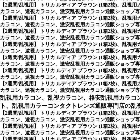
【2週間/乱視用】 トリカ ルディア ブラウン (1箱2枚)
カラコン、遠視カラコン、激安乱視用カラコン通販ショップ専門
【2週間/乱視用】 トリカ ルディア ブラウン (1箱2枚)
カラコン、遠視カラコン、激安乱視用カラコン通販ショップ専門
【2週間/乱視用】 トリカ ルディア ブラウン (1箱2枚)
カラコン、遠視カラコン、激安乱視用カラコン通販ショップ専門
【2週間/乱視用】 トリカ ルディア ブラウン (1箱2枚)
カラコン、遠視カラコン、激安乱視用カラコン通販ショップ専門
【2週間/乱視用】 トリカ ルディア ブラウン (1箱2枚)
カラコン、遠視カラコン、激安乱視用カラコン通販ショップ専門
【2週間/乱視用】 トリカ ルディア ブラウン (1箱2枚)
カラコン、遠視カラコン、激安乱視用カラコン通販ショップ専門
【2週間/乱視用】 トリカ ルディア ブラウン (1箱2枚)
カラコン、遠視カラコン、激安乱視用カラコン通販ショップ専門店のN
乱視用カラコン、乱視カラコン、格安乱視用カラコ
ト、乱視用カラーコンタクトレンズ通販専門店の乱視用
【2週間/乱視用】 トリカ ルディア ブラウン (1箱2枚)
カラコン、遠視カラコン、激安乱視用カラコン通販ショップ専門
【2週間/乱視用】 トリカ ルディア ブラウン (1箱2枚)
カラコン、遠視カラコン、激安乱視用カラコン通販ショップ専
【2週間/乱視用】 トリカ ルディア ブラウン (1箱2枚)