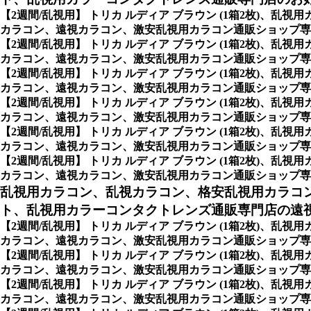
【2週間/乱視用】 トリカ ルディア ブラウン (1箱2枚)
カラコン、遠視カラコン、激安乱視用カラコン通販ショップ専
【2週間/乱視用】 トリカ ルディア ブラウン (1箱2枚)
カラコン、遠視カラコン、激安乱視用カラコン通販ショップ専門店
【2週間/乱視用】 トリカ ルディア ブラウン (1箱2枚)
カラコン、遠視カラコン、激安乱視用カラコン通販ショップ専門店の7
【2週間/乱視用】 トリカ ルディア ブラウン (1箱2枚)
カラコン、遠視カラコン、激安乱視用カラコン通販ショップ専門店の2
【2週間/乱視用】 トリカ ルディア ブラウン (1箱2枚)
カラコン、遠視カラコン、激安乱視用カラコン通販ショップ専門店の1
【2週間/乱視用】 トリカ ルディア ブラウン (1箱2枚)
カラコン、遠視カラコン、激安乱視用カラコン通販ショップ専門店の 6
乱視用カラコン、乱視カラコン、格安乱視用カラコ
ト、乱視用カラーコンタクトレンズ通販専門店の遠視用
【2週間/乱視用】 トリカ ルディア ブラウン (1箱2枚)
カラコン、遠視カラコン、激安乱視用カラコン通販ショップ専門
【2週間/乱視用】 トリカ ルディア ブラウン (1箱2枚)
カラコン、遠視カラコン、激安乱視用カラコン通販ショップ専
【2週間/乱視用】 トリカ ルディア ブラウン (1箱2枚)
カラコン、遠視カラコン、激安乱視用カラコン通販ショップ専