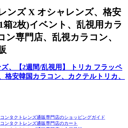
ンズ X オシャレンズ、格安
(1箱2枚)イベント、乱視用カラ
コン専門店、乱視カラコン、
販
、【2週間/乱視用】 トリカ フラッペ
ン、格安韓国カラコン、カクテルトリカ、
ーコンタクトレンズ通販専門店のショッピングガイド
コンタクトレンズ通販専門店のカート