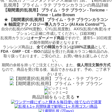
視・乱視カラーコンタクトレンズ通販専門店、【期間選択/
乱視用】 プライム・ラテ ブラウンカラコンの商品詳細
【期間選択/乱視用】 プライム・ラテ ブラウン - Toricme・
Prime・Latte Brown
★ 【期間選択/乱視用】 プライム・ラテ ブラウンカラコン
★
軸固定テクノロジー
導入カラコン (AI Axis Control™)。
自分の乱視のSPH(度数)、CYL(乱視度数)、AXIS(乱視の角度)をオ
プションに正確に作成してください。(1箱30枚)
乱視用カラコンは
オーダーメード商品
ですので、
通常5～10日程度
の製作期間が必要となります。
ランレンズ商品は、
全ての韓国カラコンは100%正規品
として、
FDA・GMP・CE・ISO
の認証を受けた高級カラコン輸出品のみ、
取り扱っております。ご安心の上、お買い物をお楽しみくださ
い。
期間の余裕を持ってご注文ください。また、
個人用注文製作方式
なので、商品を受け取る後、返品できかねます。予め、ご了承下
さいませ。
商品詳細をもっと見る ▼