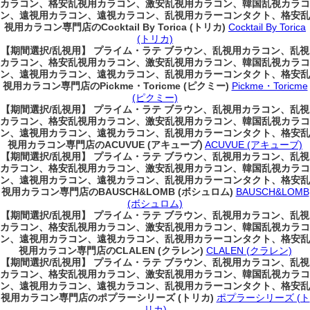
カラコン、格安乱視用カラコン、激安乱視用カラコン、韓国乱視カラコ
ン、遠視用カラコン、遠視カラコン、乱視用カラーコンタクト、格安乱
視用カラコン専門店のCocktail By Torica (トリカ)
Cocktail By Torica
(トリカ)
【期間選択/乱視用】 プライム・ラテ ブラウン、乱視用カラコン、乱視
カラコン、格安乱視用カラコン、激安乱視用カラコン、韓国乱視カラコ
ン、遠視用カラコン、遠視カラコン、乱視用カラーコンタクト、格安乱
視用カラコン専門店のPickme・Toricme (ピクミー)
Pickme・Toricme
(ピクミー)
【期間選択/乱視用】 プライム・ラテ ブラウン、乱視用カラコン、乱視
カラコン、格安乱視用カラコン、激安乱視用カラコン、韓国乱視カラコ
ン、遠視用カラコン、遠視カラコン、乱視用カラーコンタクト、格安乱
視用カラコン専門店のACUVUE (アキューブ)
ACUVUE (アキューブ)
【期間選択/乱視用】 プライム・ラテ ブラウン、乱視用カラコン、乱視
カラコン、格安乱視用カラコン、激安乱視用カラコン、韓国乱視カラコ
ン、遠視用カラコン、遠視カラコン、乱視用カラーコンタクト、格安乱
視用カラコン専門店のBAUSCH&LOMB (ボシュロム)
BAUSCH&LOMB
(ボシュロム)
【期間選択/乱視用】 プライム・ラテ ブラウン、乱視用カラコン、乱視
カラコン、格安乱視用カラコン、激安乱視用カラコン、韓国乱視カラコ
ン、遠視用カラコン、遠視カラコン、乱視用カラーコンタクト、格安乱
視用カラコン専門店のCLALEN (クラレン)
CLALEN (クラレン)
【期間選択/乱視用】 プライム・ラテ ブラウン、乱視用カラコン、乱視
カラコン、格安乱視用カラコン、激安乱視用カラコン、韓国乱視カラコ
ン、遠視用カラコン、遠視カラコン、乱視用カラーコンタクト、格安乱
視用カラコン専門店のポプラーシリーズ (トリカ)
ポプラーシリーズ (ト
リカ)