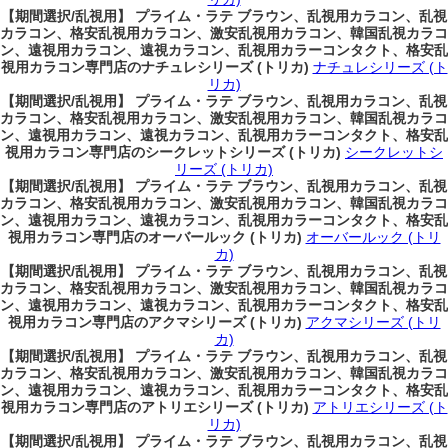
【期間選択/乱視用】 プライム・ラテ ブラウン、乱視用カラコン、乱視
カラコン、格安乱視用カラコン、激安乱視用カラコン、韓国乱視カラコ
ン、遠視用カラコン、遠視カラコン、乱視用カラーコンタクト、格安乱
視用カラコン専門店のナチュレシリーズ (トリカ)
ナチュレシリーズ (ト
リカ)
【期間選択/乱視用】 プライム・ラテ ブラウン、乱視用カラコン、乱視
カラコン、格安乱視用カラコン、激安乱視用カラコン、韓国乱視カラコ
ン、遠視用カラコン、遠視カラコン、乱視用カラーコンタクト、格安乱
視用カラコン専門店のシークレットシリーズ (トリカ)
シークレットシ
リーズ (トリカ)
【期間選択/乱視用】 プライム・ラテ ブラウン、乱視用カラコン、乱視
カラコン、格安乱視用カラコン、激安乱視用カラコン、韓国乱視カラコ
ン、遠視用カラコン、遠視カラコン、乱視用カラーコンタクト、格安乱
視用カラコン専門店のオーバールック (トリカ)
オーバールック (トリ
カ)
【期間選択/乱視用】 プライム・ラテ ブラウン、乱視用カラコン、乱視
カラコン、格安乱視用カラコン、激安乱視用カラコン、韓国乱視カラコ
ン、遠視用カラコン、遠視カラコン、乱視用カラーコンタクト、格安乱
視用カラコン専門店のアクマシリーズ (トリカ)
アクマシリーズ (トリ
カ)
【期間選択/乱視用】 プライム・ラテ ブラウン、乱視用カラコン、乱視
カラコン、格安乱視用カラコン、激安乱視用カラコン、韓国乱視カラコ
ン、遠視用カラコン、遠視カラコン、乱視用カラーコンタクト、格安乱
視用カラコン専門店のアトリエシリーズ (トリカ)
アトリエシリーズ (ト
リカ)
【期間選択/乱視用】 プライム・ラテ ブラウン、乱視用カラコン、乱視