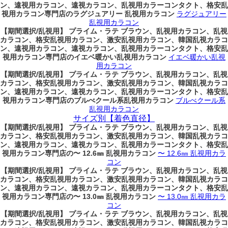
ン、遠視用カラコン、遠視カラコン、乱視用カラーコンタクト、格安乱
視用カラコン専門店のラグジュアリー 乱視用カラコン
ラグジュアリー
乱視用カラコン
【期間選択/乱視用】 プライム・ラテ ブラウン、乱視用カラコン、乱視
カラコン、格安乱視用カラコン、激安乱視用カラコン、韓国乱視カラコ
ン、遠視用カラコン、遠視カラコン、乱視用カラーコンタクト、格安乱
視用カラコン専門店のイエベ暖かい乱視用カラコン
イエベ暖かい乱視
用カラコン
【期間選択/乱視用】 プライム・ラテ ブラウン、乱視用カラコン、乱視
カラコン、格安乱視用カラコン、激安乱視用カラコン、韓国乱視カラコ
ン、遠視用カラコン、遠視カラコン、乱視用カラーコンタクト、格安乱
視用カラコン専門店のブルべクール系乱視用カラコン
ブルべクール系
乱視用カラコン
サイズ別【着色直径】
【期間選択/乱視用】 プライム・ラテ ブラウン、乱視用カラコン、乱視
カラコン、格安乱視用カラコン、激安乱視用カラコン、韓国乱視カラコ
ン、遠視用カラコン、遠視カラコン、乱視用カラーコンタクト、格安乱
視用カラコン専門店の〜 12.6㎜ 乱視用カラコン
〜 12.6㎜ 乱視用カラ
コン
【期間選択/乱視用】 プライム・ラテ ブラウン、乱視用カラコン、乱視
カラコン、格安乱視用カラコン、激安乱視用カラコン、韓国乱視カラコ
ン、遠視用カラコン、遠視カラコン、乱視用カラーコンタクト、格安乱
視用カラコン専門店の〜 13.0㎜ 乱視用カラコン
〜 13.0㎜ 乱視用カラ
コン
【期間選択/乱視用】 プライム・ラテ ブラウン、乱視用カラコン、乱視
カラコン、格安乱視用カラコン、激安乱視用カラコン、韓国乱視カラコ