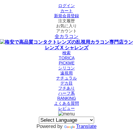
ログイン
カート
新規会員登録
注文履歴
お気に入り
アカウント
全カラコン
検索
TORICA
PICKME
シリコン
遠視用
ナチュラル
デカ目
フチあり
ハーフ系
RANKING
よくある質問
レビュー
Powered by
Translate