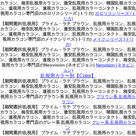
カラコン、格安乱視用カラコン、激安乱視用カラコン、韓国乱視カラコ
ン、遠視用カラコン、遠視カラコン、乱視用カラーコンタクト、格安乱
視用カラコン専門店のホロリスシリーズ (トリカ)
ホロリスシリーズ (ト
リカ)
【期間選択/乱視用】 プライム・ラテ ブラウン、乱視用カラコン、乱視
カラコン、格安乱視用カラコン、激安乱視用カラコン、韓国乱視カラコ
ン、遠視用カラコン、遠視カラコン、乱視用カラーコンタクト、格安乱
視用カラコン専門店のメイクシリーズ (トリカ)
メイクシリーズ (トリ
カ)
【期間選択/乱視用】 プライム・ラテ ブラウン、乱視用カラコン、乱視
カラコン、格安乱視用カラコン、激安乱視用カラコン、韓国乱視カラコ
ン、遠視用カラコン、遠視カラコン、乱視用カラーコンタクト、格安乱
視用カラコン専門店のNeovision (ネオビジョン)
Neovision (ネオビジ
ョン)
乱視用カラー別【Color】
【期間選択/乱視用】 プライム・ラテ ブラウン、乱視用カラコン、乱視
カラコン、格安乱視用カラコン、激安乱視用カラコン、韓国乱視カラコ
ン、遠視用カラコン、遠視カラコン、乱視用カラーコンタクト、格安乱
視用カラコン専門店のブラウン系 乱視用カラコン
ブラウン系 乱視用カ
ラコン
【期間選択/乱視用】 プライム・ラテ ブラウン、乱視用カラコン、乱視
カラコン、格安乱視用カラコン、激安乱視用カラコン、韓国乱視カラコ
ン、遠視用カラコン、遠視カラコン、乱視用カラーコンタクト、格安乱
視用カラコン専門店のグレー系 乱視用カラコン
グレー系 乱視用カラコ
ン
【期間選択/乱視用】 プライム・ラテ ブラウン、乱視用カラコン、乱視