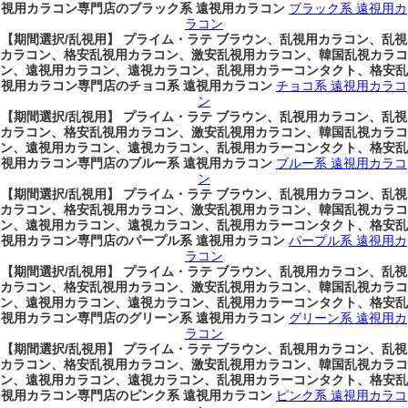
視用カラコン専門店のブラック系 遠視用カラコン
ブラック系 遠視用カ
ラコン
【期間選択/乱視用】 プライム・ラテ ブラウン、乱視用カラコン、乱視
カラコン、格安乱視用カラコン、激安乱視用カラコン、韓国乱視カラコ
ン、遠視用カラコン、遠視カラコン、乱視用カラーコンタクト、格安乱
視用カラコン専門店のチョコ系 遠視用カラコン
チョコ系 遠視用カラコ
ン
【期間選択/乱視用】 プライム・ラテ ブラウン、乱視用カラコン、乱視
カラコン、格安乱視用カラコン、激安乱視用カラコン、韓国乱視カラコ
ン、遠視用カラコン、遠視カラコン、乱視用カラーコンタクト、格安乱
視用カラコン専門店のブルー系 遠視用カラコン
ブルー系 遠視用カラコ
ン
【期間選択/乱視用】 プライム・ラテ ブラウン、乱視用カラコン、乱視
カラコン、格安乱視用カラコン、激安乱視用カラコン、韓国乱視カラコ
ン、遠視用カラコン、遠視カラコン、乱視用カラーコンタクト、格安乱
視用カラコン専門店のパープル系 遠視用カラコン
パープル系 遠視用カ
ラコン
【期間選択/乱視用】 プライム・ラテ ブラウン、乱視用カラコン、乱視
カラコン、格安乱視用カラコン、激安乱視用カラコン、韓国乱視カラコ
ン、遠視用カラコン、遠視カラコン、乱視用カラーコンタクト、格安乱
視用カラコン専門店のグリーン系 遠視用カラコン
グリーン系 遠視用カ
ラコン
【期間選択/乱視用】 プライム・ラテ ブラウン、乱視用カラコン、乱視
カラコン、格安乱視用カラコン、激安乱視用カラコン、韓国乱視カラコ
ン、遠視用カラコン、遠視カラコン、乱視用カラーコンタクト、格安乱
視用カラコン専門店のピンク系 遠視用カラコン
ピンク系 遠視用カラコ