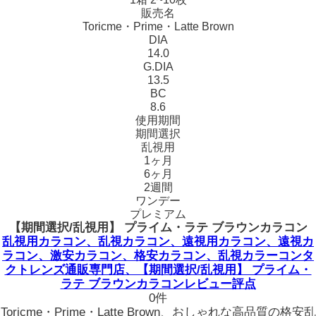
販売名
Toricme・Prime・Latte Brown
DIA
14.0
G.DIA
13.5
BC
8.6
使用期間
期間選択
乱視用
1ヶ月
6ヶ月
2週間
ワンデー
プレミアム
【期間選択/乱視用】 プライム・ラテ ブラウンカラコン
乱視用カラコン、乱視カラコン、遠視用カラコン、遠視カ
ラコン、激安カラコン、格安カラコン、乱視カラーコンタ
クトレンズ通販専門店、【期間選択/乱視用】 プライム・
ラテ ブラウンカラコンレビュー評点
0件
Toricme・Prime・Latte Brown、おしゃれな高品質の格安乱