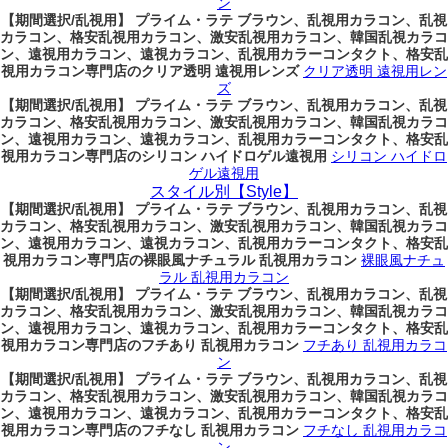
ン
【期間選択/乱視用】 プライム・ラテ ブラウン、乱視用カラコン、乱視
カラコン、格安乱視用カラコン、激安乱視用カラコン、韓国乱視カラコ
ン、遠視用カラコン、遠視カラコン、乱視用カラーコンタクト、格安乱
視用カラコン専門店のクリア透明 遠視用レンズ
クリア透明 遠視用レン
ズ
【期間選択/乱視用】 プライム・ラテ ブラウン、乱視用カラコン、乱視
カラコン、格安乱視用カラコン、激安乱視用カラコン、韓国乱視カラコ
ン、遠視用カラコン、遠視カラコン、乱視用カラーコンタクト、格安乱
視用カラコン専門店のシリコン ハイドロゲル遠視用
シリコン ハイドロ
ゲル遠視用
スタイル別【Style】
【期間選択/乱視用】 プライム・ラテ ブラウン、乱視用カラコン、乱視
カラコン、格安乱視用カラコン、激安乱視用カラコン、韓国乱視カラコ
ン、遠視用カラコン、遠視カラコン、乱視用カラーコンタクト、格安乱
視用カラコン専門店の裸眼風ナチュラル 乱視用カラコン
裸眼風ナチュ
ラル 乱視用カラコン
【期間選択/乱視用】 プライム・ラテ ブラウン、乱視用カラコン、乱視
カラコン、格安乱視用カラコン、激安乱視用カラコン、韓国乱視カラコ
ン、遠視用カラコン、遠視カラコン、乱視用カラーコンタクト、格安乱
視用カラコン専門店のフチあり 乱視用カラコン
フチあり 乱視用カラコ
ン
【期間選択/乱視用】 プライム・ラテ ブラウン、乱視用カラコン、乱視
カラコン、格安乱視用カラコン、激安乱視用カラコン、韓国乱視カラコ
ン、遠視用カラコン、遠視カラコン、乱視用カラーコンタクト、格安乱
視用カラコン専門店のフチなし 乱視用カラコン
フチなし 乱視用カラコ
ン