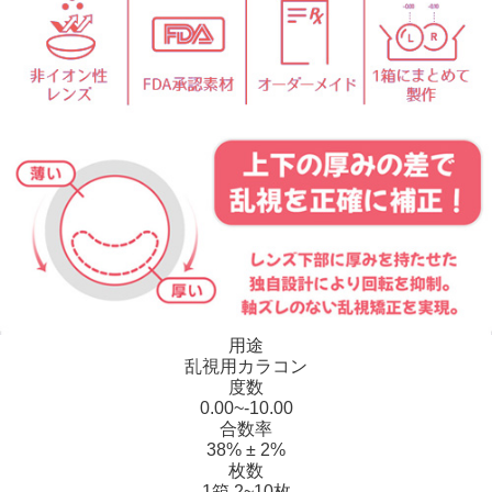
用途
乱視用カラコン
度数
0.00~-10.00
合数率
38% ± 2%
枚数
1箱 2~10枚