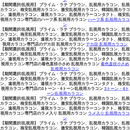
【期間選択/乱視用】 プライム・ラテ ブラウン、乱視用カラコン、乱視
カラコン、格安乱視用カラコン、激安乱視用カラコン、韓国乱視カラコ
ン、遠視用カラコン、遠視カラコン、乱視用カラーコンタクト、格安乱
視用カラコン専門店のハーフ系 乱視用カラコン
ハーフ系 乱視用カラコ
ン
【期間選択/乱視用】 プライム・ラテ ブラウン、乱視用カラコン、乱視
カラコン、格安乱視用カラコン、激安乱視用カラコン、韓国乱視カラコ
ン、遠視用カラコン、遠視カラコン、乱視用カラーコンタクト、格安乱
視用カラコン専門店のデカ目 乱視用カラコン
デカ目 乱視用カラコン
【期間選択/乱視用】 プライム・ラテ ブラウン、乱視用カラコン、乱視
カラコン、格安乱視用カラコン、激安乱視用カラコン、韓国乱視カラコ
ン、遠視用カラコン、遠視カラコン、乱視用カラーコンタクト、格安乱
視用カラコン専門店の着色直径小さめ 乱視用カラコン
着色直径小さめ
乱視用カラコン
【期間選択/乱視用】 プライム・ラテ ブラウン、乱視用カラコン、乱視
カラコン、格安乱視用カラコン、激安乱視用カラコン、韓国乱視カラコ
ン、遠視用カラコン、遠視カラコン、乱視用カラーコンタクト、格安乱
視用カラコン専門店の3トーン・4トーン乱視用カラコン
3トーン・4ト
ーン乱視用カラコン
【期間選択/乱視用】 プライム・ラテ ブラウン、乱視用カラコン、乱視
カラコン、格安乱視用カラコン、激安乱視用カラコン、韓国乱視カラコ
ン、遠視用カラコン、遠視カラコン、乱視用カラーコンタクト、格安乱
視用カラコン専門店のラメ入り 乱視用カラコン
ラメ入り 乱視用カラコ
ン
【期間選択/乱視用】 プライム・ラテ ブラウン、乱視用カラコン、乱視
カラコン、格安乱視用カラコン、激安乱視用カラコン、韓国乱視カラコ