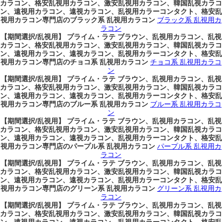
カラコン、格安乱視用カラコン、激安乱視用カラコン、韓国乱視カラコ
ン、遠視用カラコン、遠視カラコン、乱視用カラーコンタクト、格安乱
視用カラコン専門店のブラック系 乱視用カラコン
ブラック系 乱視用カ
ラコン
【期間選択/乱視用】 プライム・ラテ ブラウン、乱視用カラコン、乱視
カラコン、格安乱視用カラコン、激安乱視用カラコン、韓国乱視カラコ
ン、遠視用カラコン、遠視カラコン、乱視用カラーコンタクト、格安乱
視用カラコン専門店のチョコ系 乱視用カラコン
チョコ系 乱視用カラコ
ン
【期間選択/乱視用】 プライム・ラテ ブラウン、乱視用カラコン、乱視
カラコン、格安乱視用カラコン、激安乱視用カラコン、韓国乱視カラコ
ン、遠視用カラコン、遠視カラコン、乱視用カラーコンタクト、格安乱
視用カラコン専門店のブルー系 乱視用カラコン
ブルー系 乱視用カラコ
ン
【期間選択/乱視用】 プライム・ラテ ブラウン、乱視用カラコン、乱視
カラコン、格安乱視用カラコン、激安乱視用カラコン、韓国乱視カラコ
ン、遠視用カラコン、遠視カラコン、乱視用カラーコンタクト、格安乱
視用カラコン専門店のパープル系 乱視用カラコン
パープル系 乱視用カ
ラコン
【期間選択/乱視用】 プライム・ラテ ブラウン、乱視用カラコン、乱視
カラコン、格安乱視用カラコン、激安乱視用カラコン、韓国乱視カラコ
ン、遠視用カラコン、遠視カラコン、乱視用カラーコンタクト、格安乱
視用カラコン専門店のグリーン系 乱視用カラコン
グリーン系 乱視用カ
ラコン
【期間選択/乱視用】 プライム・ラテ ブラウン、乱視用カラコン、乱視
カラコン、格安乱視用カラコン、激安乱視用カラコン、韓国乱視カラコ