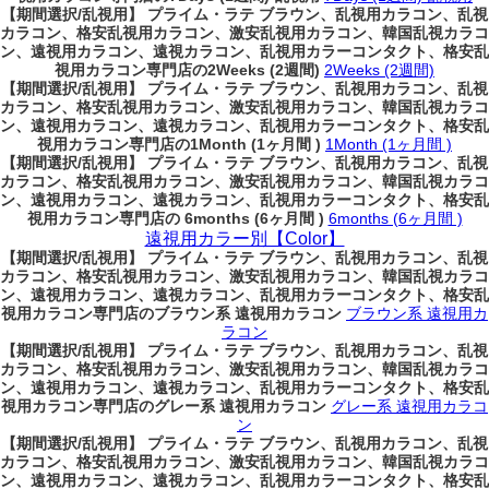
【期間選択/乱視用】 プライム・ラテ ブラウン、乱視用カラコン、乱視
カラコン、格安乱視用カラコン、激安乱視用カラコン、韓国乱視カラコ
ン、遠視用カラコン、遠視カラコン、乱視用カラーコンタクト、格安乱
視用カラコン専門店の2Weeks (2週間)
2Weeks (2週間)
【期間選択/乱視用】 プライム・ラテ ブラウン、乱視用カラコン、乱視
カラコン、格安乱視用カラコン、激安乱視用カラコン、韓国乱視カラコ
ン、遠視用カラコン、遠視カラコン、乱視用カラーコンタクト、格安乱
視用カラコン専門店の1Month (1ヶ月間 )
1Month (1ヶ月間 )
【期間選択/乱視用】 プライム・ラテ ブラウン、乱視用カラコン、乱視
カラコン、格安乱視用カラコン、激安乱視用カラコン、韓国乱視カラコ
ン、遠視用カラコン、遠視カラコン、乱視用カラーコンタクト、格安乱
視用カラコン専門店の 6months (6ヶ月間 )
6months (6ヶ月間 )
遠視用カラー別【Color】
【期間選択/乱視用】 プライム・ラテ ブラウン、乱視用カラコン、乱視
カラコン、格安乱視用カラコン、激安乱視用カラコン、韓国乱視カラコ
ン、遠視用カラコン、遠視カラコン、乱視用カラーコンタクト、格安乱
視用カラコン専門店のブラウン系 遠視用カラコン
ブラウン系 遠視用カ
ラコン
【期間選択/乱視用】 プライム・ラテ ブラウン、乱視用カラコン、乱視
カラコン、格安乱視用カラコン、激安乱視用カラコン、韓国乱視カラコ
ン、遠視用カラコン、遠視カラコン、乱視用カラーコンタクト、格安乱
視用カラコン専門店のグレー系 遠視用カラコン
グレー系 遠視用カラコ
ン
【期間選択/乱視用】 プライム・ラテ ブラウン、乱視用カラコン、乱視
カラコン、格安乱視用カラコン、激安乱視用カラコン、韓国乱視カラコ
ン、遠視用カラコン、遠視カラコン、乱視用カラーコンタクト、格安乱