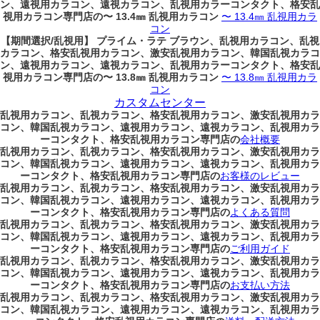
ン、遠視用カラコン、遠視カラコン、乱視用カラーコンタクト、格安乱
視用カラコン専門店の〜 13.4㎜ 乱視用カラコン
〜 13.4㎜ 乱視用カラ
コン
【期間選択/乱視用】 プライム・ラテ ブラウン、乱視用カラコン、乱視
カラコン、格安乱視用カラコン、激安乱視用カラコン、韓国乱視カラコ
ン、遠視用カラコン、遠視カラコン、乱視用カラーコンタクト、格安乱
視用カラコン専門店の〜 13.8㎜ 乱視用カラコン
〜 13.8㎜ 乱視用カラ
コン
カスタムセンター
乱視用カラコン、乱視カラコン、格安乱視用カラコン、激安乱視用カラ
コン、韓国乱視カラコン、遠視用カラコン、遠視カラコン、乱視用カラ
ーコンタクト、格安乱視用カラコン専門店の
会社概要
乱視用カラコン、乱視カラコン、格安乱視用カラコン、激安乱視用カラ
コン、韓国乱視カラコン、遠視用カラコン、遠視カラコン、乱視用カラ
ーコンタクト、格安乱視用カラコン専門店の
お客様のレビュー
乱視用カラコン、乱視カラコン、格安乱視用カラコン、激安乱視用カラ
コン、韓国乱視カラコン、遠視用カラコン、遠視カラコン、乱視用カラ
ーコンタクト、格安乱視用カラコン専門店の
よくある質問
乱視用カラコン、乱視カラコン、格安乱視用カラコン、激安乱視用カラ
コン、韓国乱視カラコン、遠視用カラコン、遠視カラコン、乱視用カラ
ーコンタクト、格安乱視用カラコン専門店の
ご利用ガイド
乱視用カラコン、乱視カラコン、格安乱視用カラコン、激安乱視用カラ
コン、韓国乱視カラコン、遠視用カラコン、遠視カラコン、乱視用カラ
ーコンタクト、格安乱視用カラコン専門店の
お支払い方法
乱視用カラコン、乱視カラコン、格安乱視用カラコン、激安乱視用カラ
コン、韓国乱視カラコン、遠視用カラコン、遠視カラコン、乱視用カラ