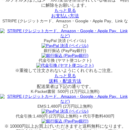
に解除をお願いします。
もっと見る
お支払い方法
STRIPE (クレジットカード、Amazon・Google・Apple Pay、Link な
ど)
PayPal 決済 (ペイパル)
銀行振込 (PayPay銀行)
代金引換 (ヤマト便コレクト)
※重複して注文されないようにくれぐれもご注意。
もっと見る
送料・配送方法
配送業者は下記の通りです。
K-Packet書留 :500円 (1万円以上無料)
EMS:1,480円 (2万円以上無料)
代金引換:1,480円 (2万円以上無料) + 代引手数料400円
※ 10000円以上お買上げいただきますと送料無料になります。