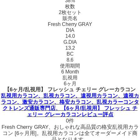
38%
枚数
2枚セット
販売名
Fresh Cherry GRAY
DIA
14.0
G.DIA
13.2
BC
8.6
使用期間
6 Month
乱視用
6ヶ月
【6ヶ月/乱視用】 フレッシュ チェリー グレーカラコン
乱視用カラコン、乱視カラコン、遠視用カラコン、遠視カ
ラコン、激安カラコン、格安カラコン、乱視カラーコンタ
クトレンズ通販専門店、【6ヶ月/乱視用】 フレッシュ チ
ェリー グレーカラコンレビュー評点
0件
Fresh Cherry GRAY、おしゃれな高品質の格安乱視用カラ
コン [6ヶ月用]。乱視用カラコンは全てオーダーメイド商
品となります。