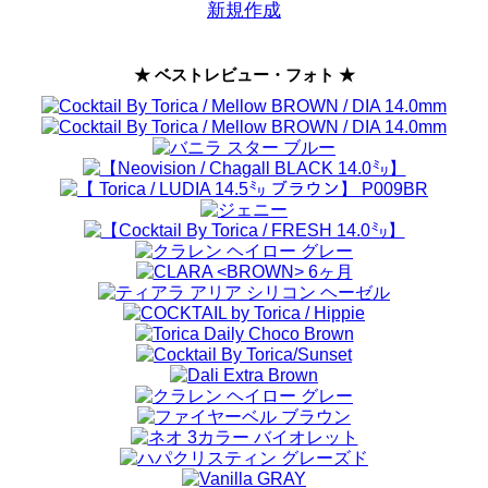
新規作成
★ ベストレビュー・フォト ★