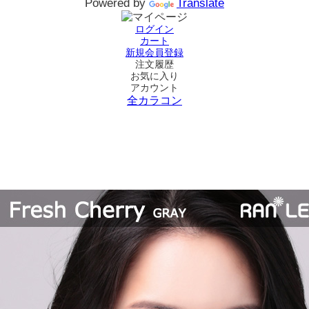
Powered by
Translate
ログイン
カート
新規会員登録
注文履歴
お気に入り
アカウント
全カラコン