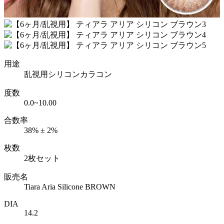
用途
乱視用シリコンカラコン
度数
0.0~10.00
合数率
38% ± 2%
枚数
2枚セット
販売名
Tiara Aria Silicone BROWN
DIA
14.2