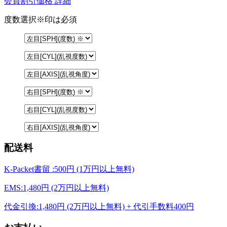
会員割引価格
詳細
度数選択
※印は必須
配送料
K-Packet書留 :500円 (1万円以上無料)
EMS:1,480円 (2万円以上無料)
代金引換:1,480円 (2万円以上無料) + 代引手数料400円