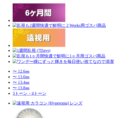
〜 12.6㎜
〜 13.0㎜
〜 13.4㎜
〜 13.8㎜
3トーン・4トーン