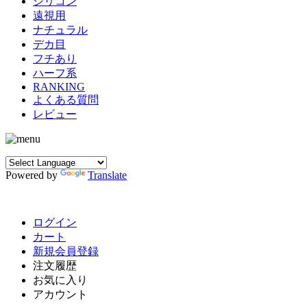
シリコン
遠視用
ナチュラル
デカ目
フチあり
ハーフ系
RANKING
よくある質問
レビュー
Powered by
Translate
ログイン
カート
新規会員登録
注文履歴
お気に入り
アカウント