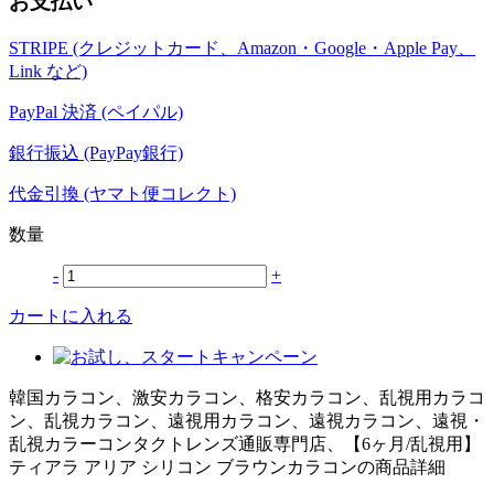
お支払い
STRIPE (クレジットカード、Amazon・Google・Apple Pay、
Link など)
PayPal 決済 (ペイパル)
銀行振込 (PayPay銀行)
代金引換 (ヤマト便コレクト)
数量
-
+
カートに入れる
韓国カラコン、激安カラコン、格安カラコン、乱視用カラコ
ン、乱視カラコン、遠視用カラコン、遠視カラコン、遠視・
乱視カラーコンタクトレンズ通販専門店、【6ヶ月/乱視用】
ティアラ アリア シリコン ブラウンカラコンの商品詳細