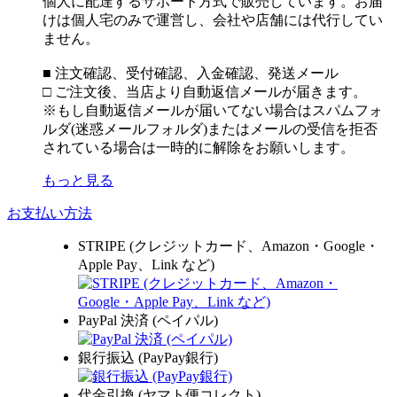
個人に配達するサポート方式で販売しています。お届
けは個人宅のみで運営し、会社や店舗には代行してい
ません。
■ 注文確認、受付確認、入金確認、発送メール
□ ご注文後、当店より自動返信メールが届きます。
※もし自動返信メールが届いてない場合はスパムフォ
ルダ(迷惑メールフォルダ)またはメールの受信を拒否
されている場合は一時的に解除をお願いします。
もっと見る
お支払い方法
STRIPE (クレジットカード、Amazon・Google・
Apple Pay、Link など)
PayPal 決済 (ペイパル)
銀行振込 (PayPay銀行)
代金引換 (ヤマト便コレクト)