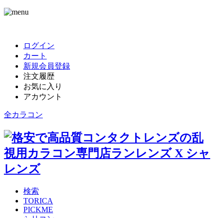
ログイン
カート
新規会員登録
注文履歴
お気に入り
アカウント
全カラコン
検索
TORICA
PICKME