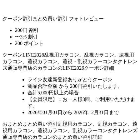
クーポン割引
まとめ買い割引
フォトレビュー
200円 割引
〜3% 割引
200 ポイント
クーポン
LINE2026
乱視用カラコン、乱視カラコン、遠視用
カラコン、遠視カラコン、遠視・乱視カラーコンタクトレン
ズ通販専門店のカラコンのLINE2026クーポン詳細
ライン友達新登録ありがとうクーポン
商品合計金額 から 200円割引
いたします。
合計5,000円以上
の場合
【会員限定】：お一人様
3回
、ご利用いただけま
す。
2026年01月01日から 2026年12月31日まで
おまとめ
まとめ買い割引
乱視用カラコン、乱視カラコン、遠
視用カラコン、遠視カラコン、乱視カラーコンタクトレンズ
通販専門店のカラコンのまとめ買い割引詳細