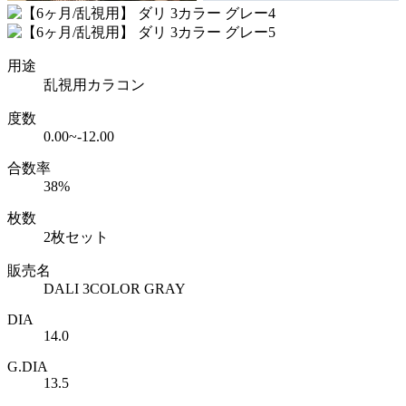
用途
乱視用カラコン
度数
0.00~-12.00
合数率
38%
枚数
2枚セット
販売名
DALI 3COLOR GRAY
DIA
14.0
G.DIA
13.5